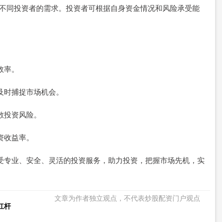
满足不同投资者的需求。投资者可根据自身资金情况和风险承受能
效率。
者及时捕捉市场机会。
分散投资风险。
投资收益率。
受专业、安全、灵活的投资服务，助力投资，把握市场先机，实
文章为作者独立观点，不代表炒股配资门户观点
杠杆