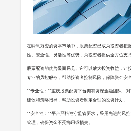
在瞬息万变的资本市场中，股票配资已成为投资者把
性、安全性、灵活性等优势，为投资者提供全方位支
股票配资的优势显而易见。它可以放大投资收益，让
专业的风控服务，帮助投资者控制风险，保障资金安
**专业性：**重庆股票配资平台拥有资深金融团队
建议和策略指导，帮助投资者制定合理的投资计划。
**安全性：**平台严格遵守监管要求，采用先进的
管理，确保资金不受挪用或损失。