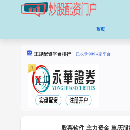
首页
正规配资平台排行
已收录
999
+家平台
股票软件 主力资金 重庆