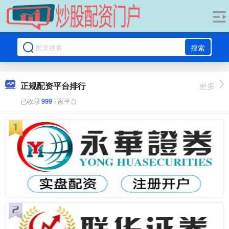
搜索
正规配资平台排行
更多
已收录
999
+家平台