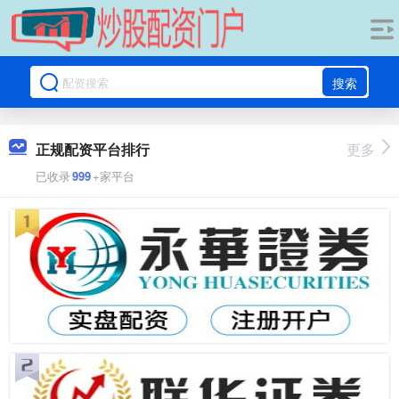
搜索
正规配资平台排行
更多
已收录
999
+家平台