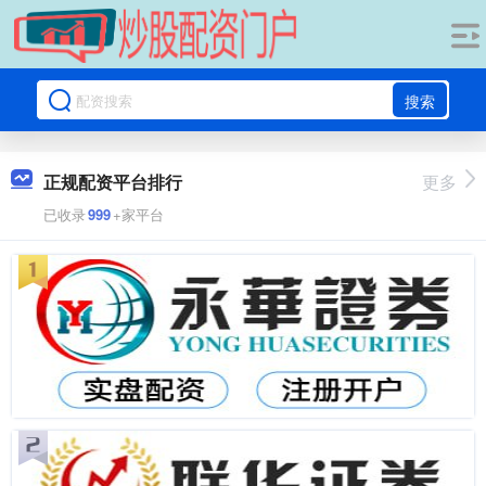
搜索
正规配资平台排行
更多
已收录
999
+家平台