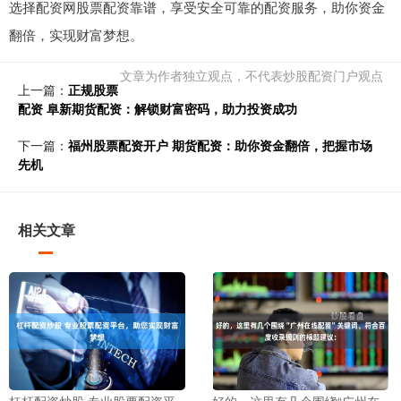
选择配资网股票配资靠谱，享受安全可靠的配资服务，助你资金
翻倍，实现财富梦想。
文章为作者独立观点，不代表炒股配资门户观点
上一篇：
正规股票
配资 阜新期货配资：解锁财富密码，助力投资成功
下一篇：
福州股票配资开户 期货配资：助你资金翻倍，把握市场
先机
相关文章
杠杆配资炒股 专业股票配资平
好的，这里有几个围绕“广州在