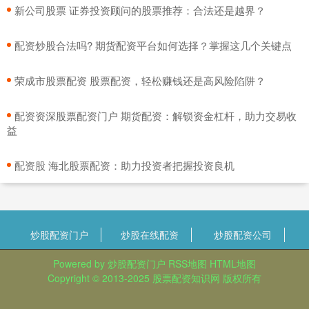
​新公司股票 证券投资顾问的股票推荐：合法还是越界？
​配资炒股合法吗? 期货配资平台如何选择？掌握这几个关键点
​荣成市股票配资 股票配资，轻松赚钱还是高风险陷阱？
​配资资深股票配资门户 期货配资：解锁资金杠杆，助力交易收
益
​配资股 海北股票配资：助力投资者把握投资良机
炒股配资门户
炒股在线配资
炒股配资公司
Powered by
炒股配资门户
RSS地图
HTML地图
Copyright
© 2013-2025
股票配资知识网
版权所有