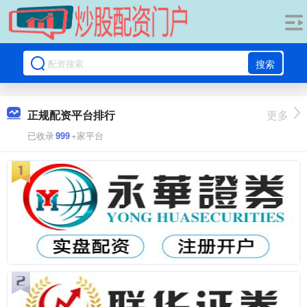
搜索
正规配资平台排行
更多
已收录
999
+家平台