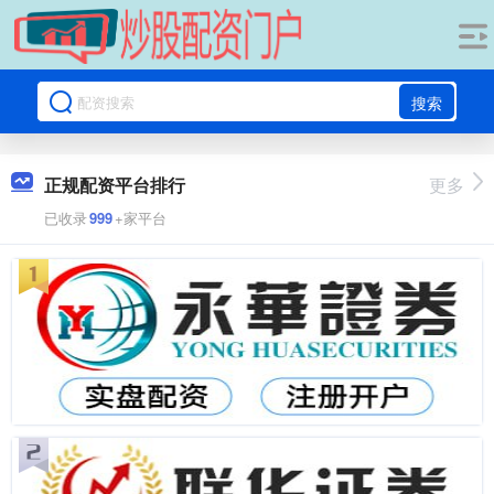
搜索
正规配资平台排行
更多
已收录
999
+家平台