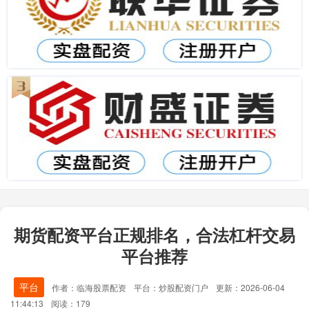
期货配资平台正规排名，合法杠杆交易
平台推荐
平台
作者：临海股票配资
平台：炒股配资门户
更新：2026-06-04
11:44:13
阅读：179