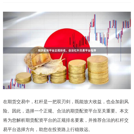
在期货交易中，杠杆是一把双刃剑，既能放大收益，也会加剧风
险。因此，选择一个正规、合法的期货配资平台至关重要。本文
将为您解析期货配资平台的正规排名要素，并推荐合法的杠杆交
易平台选择方向，助您在投资路上行稳致远。