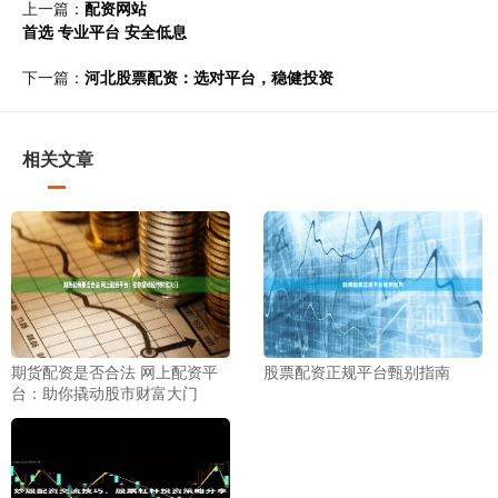
上一篇：
配资网站
首选 专业平台 安全低息
下一篇：
河北股票配资：选对平台，稳健投资
相关文章
期货配资是否合法 网上配资平
股票配资正规平台甄别指南
台：助你撬动股市财富大门