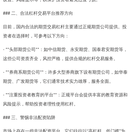
### 二、合法杠杆交易平台推荐方向
目前，国内合法的期货交易杠杆主要通过正规期货公司提供。投
资者在选择时，可参考以下方向：
- **头部期货公司**：如中信期货、永安期货、国泰君安期货等，
这些公司资质齐全，风控严格，提供合规的杠杆交易服务。
- **券商系期货公司**：许多大型券商旗下设有期货公司，如华泰
期货、广发期货等，它们通常技术实力雄厚，服务全面。
- **注重投资者教育的平台**：正规平台会提供丰富的教育资源和
风险提示，帮助投资者理性使用杠杆。
### 三、警惕非法配资陷阱
市场上存在一些非法配资平台，它们往往以“高杠杆、低门槛”为