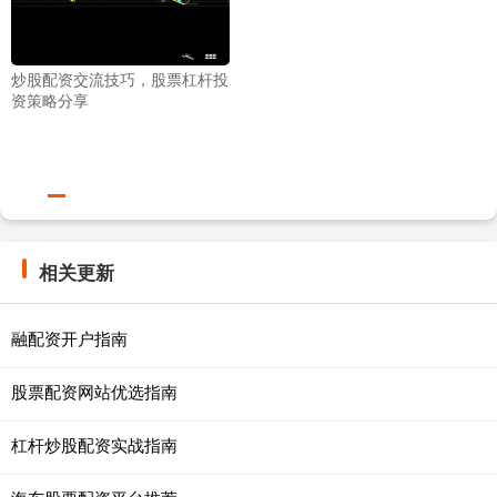
炒股配资交流技巧，股票杠杆投
资策略分享
相关更新
融配资开户指南
股票配资网站优选指南
杠杆炒股配资实战指南