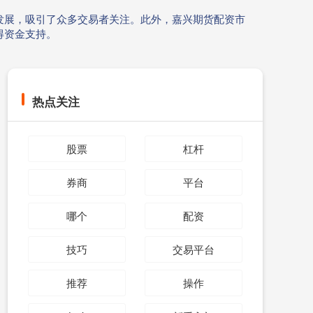
发展，吸引了众多交易者关注。此外，嘉兴期货配资市
得资金支持。
热点关注
股票
杠杆
券商
平台
哪个
配资
技巧
交易平台
推荐
操作