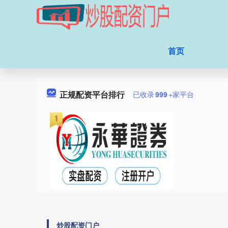
首页
正规配资平台排行
已收录
999
+家平台
炒股配资门户